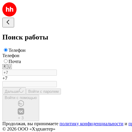
Поиск работы
Телефон
Телефон
Почта
🇷🇺
+7
Дальше
Войти с паролем
Войти с помощью
+
3
Продолжая, вы принимаете
политику конфиденциальности
и
п
© 2026 ООО «Хэдхантер»