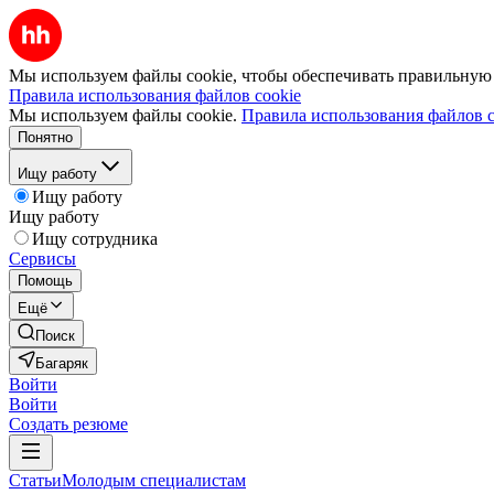
Мы используем файлы cookie, чтобы обеспечивать правильную р
Правила использования файлов cookie
Мы используем файлы cookie.
Правила использования файлов c
Понятно
Ищу работу
Ищу работу
Ищу работу
Ищу сотрудника
Сервисы
Помощь
Ещё
Поиск
Багаряк
Войти
Войти
Создать резюме
Статьи
Молодым специалистам