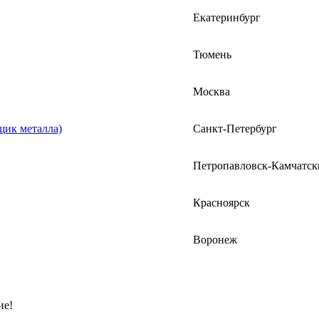
Екатеринбург
Тюмень
Москва
щик металла)
Санкт-Петербург
Петропавловск-Камчатск
Красноярск
Воронеж
ие!