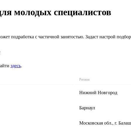
 для молодых специалистов
ожет подработка с частичной занятостью. Задаст настрой подбор
!
найти
здесь
.
Регион
Нижний Новгород
Барнаул
Московская обл., г. Бала