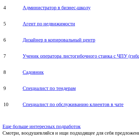
4
Администратор в бизнес-школу
5
Агент по недвижимости
6
Дизайнер в копировальный центр
7
Ученик оператора листогибочного станка с ЧПУ (гиб
8
Садовник
9
Специалист по тендерам
10
Специалист по обслуживанию клиентов в чате
Еще больше интересных подработок
Смотри, воодушевляйся и ищи подходящее для себя предложен