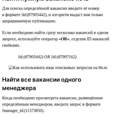
Для поиска определённой вакансии введите её номер
в формате !id:(87905442), и алгоритм выдаст вам только
запрашиваемую публикацию.
Если необходимо найти сразу несколько вакансий в одном
запросе, используйте оператор
«OR»
, отделив ID вакансий
скобками.
!id:(87905442) OR !id:(87997162)
Найти все вакансии одного
менеджера
Когда необходимо просмотреть вакансии, размещённые
определённым менеджером, введите запрос в формате
!manager_id:(11373850).