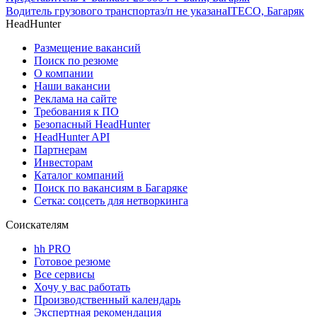
Водитель грузового транспорта
з/п не указана
ITECO, Багаряк
HeadHunter
Размещение вакансий
Поиск по резюме
О компании
Наши вакансии
Реклама на сайте
Требования к ПО
Безопасный HeadHunter
HeadHunter API
Партнерам
Инвесторам
Каталог компаний
Поиск по вакансиям в Багаряке
Сетка: соцсеть для нетворкинга
Соискателям
hh PRO
Готовое резюме
Все сервисы
Хочу у вас работать
Производственный календарь
Экспертная рекомендация