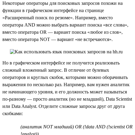
Некоторые операторы для поисковых запросов похожи на
функции в графическом интерфейсе на странице
«Расширенный поиск по резюме». Например, вместо
оператора AND можно выбрать вариант поиска «все слова»,
вместо оператора OR — вариант поиска «любое из слов»,
вместо оператора NOT — вариант «не встречаются».
Но в графическом интерфейсе не получится реализовать
сложный вложенный запрос. В отличие от булевых
операторов и круглых скобок, которыми можно оборачивать
выражения по несколько раз. Например, вам нужен аналитик
не начинающего уровня, и его должность может называться
по-разному — просто аналитик (но не младший), Data Scientist
или Data Analyst. Отделите сложные запросы друг от друга
скобками:
(аналитик NOT младший) OR (!data AND (!scientist OR
!analyst))