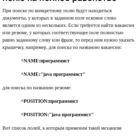
При поиске по конкретному полю будут находиться
документы, у которых в заданном поле искомое слово
является одним из нескольких. Если требуется найти вакансии
или резюме, у которых соответствующее поле полностью
равно заданному слову или фразе, то перед ним нужно указать
крышечку, например, для поиска по названию вакансии:
^NAME:программист
^NAME:"java программист"
для поиска по названию резюме:
^POSITION:программист
^POSITION:"java программист"
Вот список полей, к которым применим такой механизм