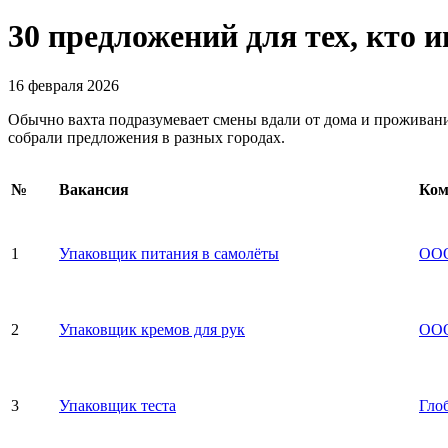
30 предложений для тех, кто 
16 февраля 2026
Обычно вахта подразумевает смены вдали от дома и проживание
собрали предложения в разных городах.
№
Вакансия
Ком
1
Упаковщик питания в самолёты
ООО
2
Упаковщик кремов для рук
ООО
3
Упаковщик теста
Гло