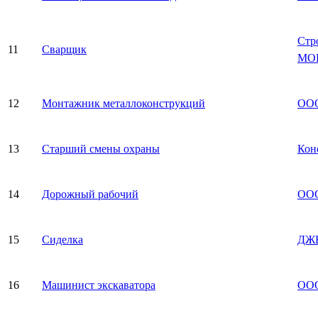
Стр
11
Сварщик
МО
12
Монтажник металлоконструкций
ОО
13
Старший смены охраны
Кон
14
Дорожный рабочий
ООО
15
Сиделка
ДЖ
16
Машинист экскаватора
ООО