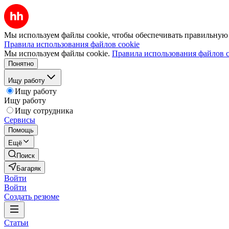
Мы используем файлы cookie, чтобы обеспечивать правильную р
Правила использования файлов cookie
Мы используем файлы cookie.
Правила использования файлов c
Понятно
Ищу работу
Ищу работу
Ищу работу
Ищу сотрудника
Сервисы
Помощь
Ещё
Поиск
Багаряк
Войти
Войти
Создать резюме
Статьи