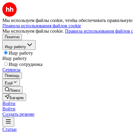
Мы используем файлы cookie, чтобы обеспечивать правильную р
Правила использования файлов cookie
Мы используем файлы cookie.
Правила использования файлов c
Понятно
Ищу работу
Ищу работу
Ищу работу
Ищу сотрудника
Сервисы
Помощь
Ещё
Поиск
Багаряк
Войти
Войти
Создать резюме
Статьи