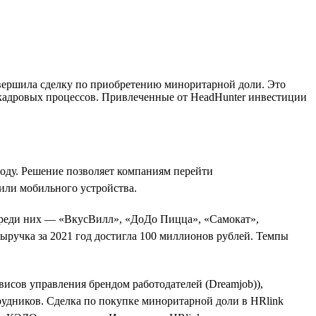
авершила сделку по приобретению миноритарной доли. Это
 кадровых процессов. Привлеченные от HeadHunter инвестиции
оду. Решение позволяет компаниям перейти
или мобильного устройства.
 Среди них — «ВкусВилл», «ДоДо Пицца», «Самокат»,
выручка за 2021 год достигла 100 миллионов рублей. Темпы
ервисов управления брендом работодателей (Dreamjob)),
рудников. Сделка по покупке миноритарной доли в HRlink