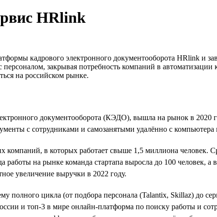
ервис HRlink
латформы кадрового электронного документооборота HRlink и з
 с персоналом, закрывая потребность компаний в автоматизации
ться на российском рынке.
ектронного документооборота (КЭДО), вышла на рынок в 2020 г
ументы с сотрудниками и самозанятыми удалённо с компьютера 
их компаний, в которых работает свыше 1,5 миллиона человек.
а работы на рынке команда стартапа выросла до 100 человек, а 
ное увеличение выручки в 2022 году.
у полного цикла (от подбора персонала (Talantix, Skillaz) до с
оссии и топ-3 в мире онлайн-платформа по поиску работы и сот