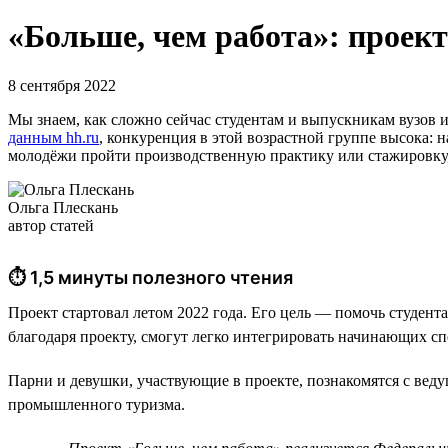
«Больше, чем работа»: проект
8 сентября 2022
Мы знаем, как сложно сейчас студентам и выпускникам вузов 
данным hh.ru
, конкуренция в этой возрастной группе высока:
молодёжи пройти производственную практику или стажировку, 
Ольга Плескань
автор статей
⏱ 1,5 минуты полезного чтения
Проект стартовал летом 2022 года. Его цель — помочь студен
благодаря проекту, смогут легко интегрировать начинающих с
Парни и девушки, участвующие в проекте, познакомятся с вед
промышленного туризма.