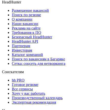
HeadHunter
Размещение вакансий
Поиск по резюме
О компании
Наши вакансии
Реклама на сайте
Требования к ПО
Безопасный HeadHunter
HeadHunter API
Партнерам
Инвесторам
Каталог компаний
Поиск по вакансиям в Багаряке
Сетка: соцсеть для нетворкинга
Соискателям
hh PRO
Готовое резюме
Все сервисы
Хочу у вас работать
Производственный календарь
Экспертная рекомендация