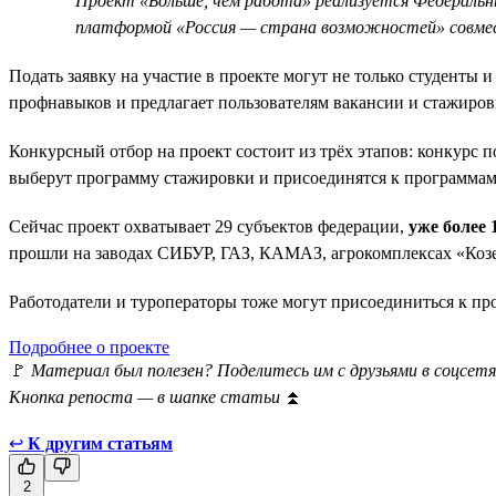
Проект «Больше, чем работа» реализуется Федеральн
платформой «Россия — страна возможностей» совме
Подать заявку на участие в проекте могут не только студенты и
профнавыков и предлагает пользователям вакансии и стажиров
Конкурсный отбор на проект состоит из трёх этапов: конкурс 
выберут программу стажировки и присоединятся к программам
Сейчас проект охватывает 29 субъектов федерации,
уже более
прошли на заводах СИБУР, ГАЗ, КАМАЗ, агрокомплексах «Козе
Работодатели и туроператоры тоже могут присоединиться к п
Подробнее о проекте
🚩
Материал был полезен? Поделитесь им с друзьями в соцсетя
Кнопка репоста — в шапке статьи
⏫
↩
К другим статьям
2