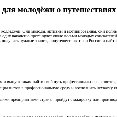
 для молодёжи о путешествиях
и колледжей. Они молоды, активны и мотивированны, они полны 
 на одну вакансию претендуют около восьми молодых соискателей
получить нужные знания, попутешествовать по России и найти 
там и выпускникам найти свой путь профессионального развития
пециалистов в профессиональную среду и восполнить нехватку к
ущими предприятиями страны, пройдут стажировку или производ