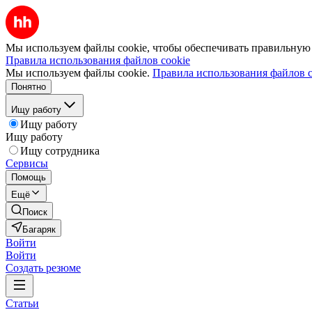
Мы используем файлы cookie, чтобы обеспечивать правильную р
Правила использования файлов cookie
Мы используем файлы cookie.
Правила использования файлов c
Понятно
Ищу работу
Ищу работу
Ищу работу
Ищу сотрудника
Сервисы
Помощь
Ещё
Поиск
Багаряк
Войти
Войти
Создать резюме
Статьи