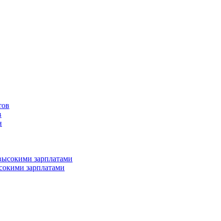
в
ысокими зарплатами