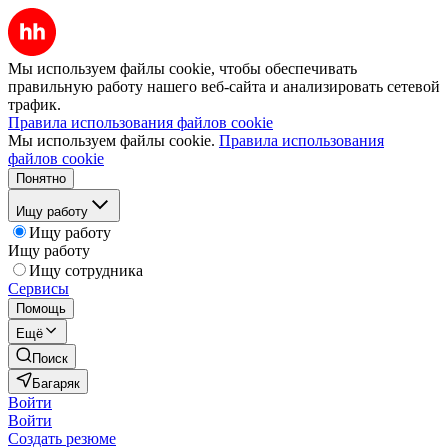
Мы используем файлы cookie, чтобы обеспечивать
правильную работу нашего веб-сайта и анализировать сетевой
трафик.
Правила использования файлов cookie
Мы используем файлы cookie.
Правила использования
файлов cookie
Понятно
Ищу работу
Ищу работу
Ищу работу
Ищу сотрудника
Сервисы
Помощь
Ещё
Поиск
Багаряк
Войти
Войти
Создать резюме