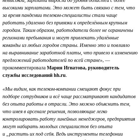
невысокой, зарплата выросла до уровня областей с более
высокими зарплатами. Это может быть связано с тем, что
за время пандемии телеком-специалисты стали чаще
работать удаленно без привязки к определённым крупным
городам. Таким образом, работодатели более не ограничены
регионами пребывания и могут привлекать удалённые
команды из любых городов страны. Именно это и повлияло
на выравнивание заработной платы, что привело к изменению
предложений работодателей по всей стране»
, —
прокомментировала
Мария Игнатова, руководитель
службы исследований hh.ru
.
«Мы видим, как телеком-компании смещают фокус при
подборе сотрудников и всё чаще рассматривают кандидатов
без опыта работы в отрасли. Это можно объяснить тем,
что имея в арсенале решения, позволяющие легко
контролировать работу линейных менеджеров, предприятия
могут набирать молодых специалистов без опыта
и „растить их под себя. Ведь инструменты телефонии