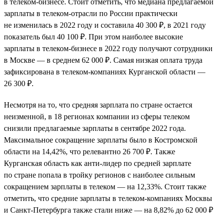
в телеком-бизнесе. Стоит отметить, что медиана предлагаемой
зарплаты в телеком-отрасли по России практически
не изменилась в 2022 году и составила 40 300 ₽, в 2021 году
показатель был 40 100 ₽. При этом наиболее высокие
зарплаты в телеком-бизнесе в 2022 году получают сотрудники
в Москве — в среднем 62 000 ₽. Самая низкая оплата труда
зафиксирована в телеком-компаниях Курганской области —
26 300 ₽.
Несмотря на то, что средняя зарплата по стране остается
неизменной, в 18 регионах компании из сферы телеком
снизили предлагаемые зарплаты в сентябре 2022 года.
Максимальное сокращение зарплаты было в Костромской
области на 14,42%, что релевантно 26 700 ₽. Также
Курганская область как анти-лидер по средней зарплате
по стране попала в тройку регионов с наиболее сильным
сокращением зарплаты в телеком — на 12,33%. Стоит также
отметить, что средние зарплаты в телеком-компаниях Москвы
и Санкт-Петербурга также стали ниже — на 8,82% до 62 000 ₽