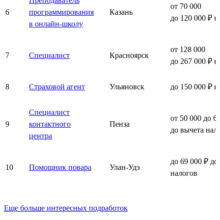
Преподаватель
от 70 000
6
программирования
Казань
до 120 000 ₽ н
в онлайн-школу
от 128 000
7
Специалист
Красноярск
до 267 000 ₽ н
8
Страховой агент
Ульяновск
до 150 000 ₽ н
Специалист
от 50 000 до 6
9
контактного
Пенза
до вычета нал
центра
до 69 000 ₽ до
10
Помощник повара
Улан-Удэ
налогов
Еще больше интересных подработок