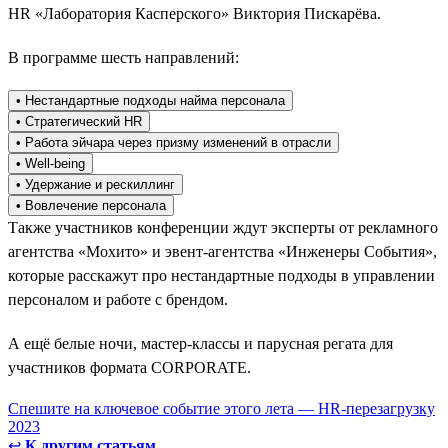
HR «Лаборатория Касперского» Виктория Пискарёва.
В программе шесть направлений:
• Нестандартные подходы найма персонала
• Стратегический HR
• Работа эйчара через призму изменений в отрасли
• Well-being
• Удержание и рескиллинг
• Вовлечение персонала
Также участников конференции ждут эксперты от рекламного
агентства «Мохито» и эвент-агентства «Инженеры События»,
которые расскажут про нестандартные подходы в управлении
персоналом и работе с брендом.
А ещё белые ночи, мастер-классы и парусная регата для
участников формата CORPORATE.
Спешите на ключевое событие этого лета — HR-перезагрузку
2023
↩
К другим статьям