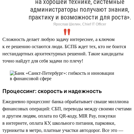
на хорошей технике, системные
администраторы получают знания,
практику и возможности для роста».
Ярослав Шелин, Chief IT Officer
Сложность делает любую задачу интереснее, а ключом
к ее решению остаются люди. БСПБ ждет тех, кто не боится
нестандартных архитектурных решений. Такие кандидаты
точно найдут для себя задачи по плечу!
Процессинг: скорость и надежность
Ежедневно процессинг банка обрабатывает свыше миллиона
финансовых операций: СБП, переводы между своими счетами
и другим людям, оплата по QR-коду, MIR Pay, покупки
в интернете, оплата КУ, школьного питания, парковки,
турникеты в метро, платные участки автодорог. Все это —