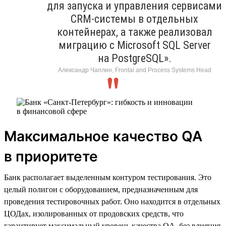
для запуска и управления сервисами
CRM-системы в отдельных
контейнерах, а также реализовал
миграцию с Microsoft SQL Server
на PostgreSQL».
Александр Чаплин, Frontal and Process Systems Head
Максимальное качество QA
в приоритете
Банк располагает выделенным контуром тестирования. Это
целый полигон с оборудованием, предназначенным для
проведения тестировочных работ. Оно находится в отдельных
ЦОДах, изолированных от продовских средств, что
гарантирует максимальный уровень качества QA, без влияния