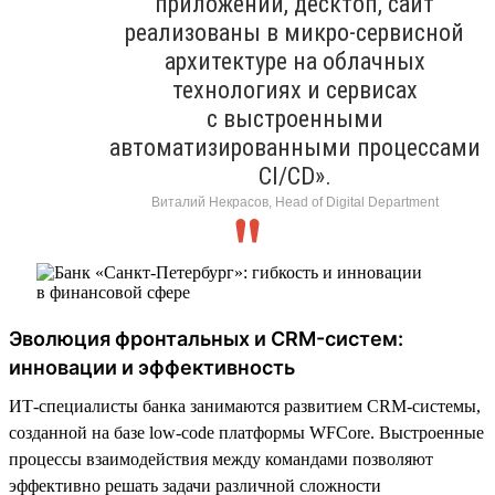
приложений, десктоп, сайт
реализованы в микро-сервисной
архитектуре на облачных
технологиях и сервисах
с выстроенными
автоматизированными процессами
CI/CD».
Виталий Некрасов, Head of Digital Department
Эволюция фронтальных и CRM-систем:
инновации и эффективность
ИТ-специалисты банка занимаются развитием CRM-системы,
созданной на базе low-code платформы WFСore. Выстроенные
процессы взаимодействия между командами позволяют
эффективно решать задачи различной сложности