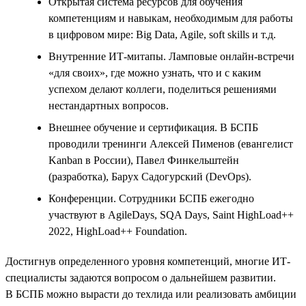
Открытая система ресурсов для обучения
компетенциям и навыкам, необходимым для работы
в цифровом мире: Big Data, Agile, soft skills и т.д.
Внутренние ИТ-митапы. Ламповые онлайн-встречи
«для своих», где можно узнать, что и с каким
успехом делают коллеги, поделиться решениями
нестандартных вопросов.
Внешнее обучение и сертификация. В БСПБ
проводили тренинги Алексей Пименов (евангелист
Kanban в России), Павел Финкельштейн
(разработка), Барух Садогурский (DevOps).
Конференции. Сотрудники БСПБ ежегодно
участвуют в AgileDays, SQA Days, Saint HighLoad++
2022, HighLoad++ Foundation.
Достигнув определенного уровня компетенций, многие ИТ-
специалисты задаются вопросом о дальнейшем развитии.
В БСПБ можно вырасти до техлида или реализовать амбиции