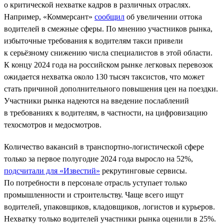
о критической нехватке кадров в различных отраслях.
Например, «Коммерсант»
сообщил
об увеличении оттока
водителей в смежные сферы. По мнению участников рынка,
избыточные требования к водителям такси привели
к серьёзному снижению числа специалистов в этой области.
К концу 2024 года на российском рынке легковых перевозок
ожидается нехватка около 130 тысяч таксистов, что может
стать причиной дополнительного повышения цен на поездки.
Участники рынка надеются на введение послаблений
в требованиях к водителям, в частности, на цифровизацию
техосмотров и медосмотров.
Количество вакансий в транспортно-логистической сфере
только за первое полугодие 2024 года выросло на 52%,
подсчитали для «Известий»
рекрутинговые сервисы.
По потребности в персонале отрасль уступает только
промышленности и строительству. Чаще всего ищут
водителей, упаковщиков, кладовщиков, логистов и курьеров.
Нехватку только водителей участники рынка оценили в 25%.