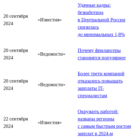
Удачные кадры:
безработица
20 сентября
«Известия»
в Центральной России
2024
снизилась
до минимальных 1,8%
20 сентября
Почему фрилансеры
«Ведомости»
2024
становятся популярнее
Более трети компаний
20 сентября
отказались повышать
«Ведомости»
2024
зарплаты IT-
специалистам
Окружить работой:
22 сентября
названы регионы
«Известия»
2024
с самым быстрым ростом
зарплат в 2024-м