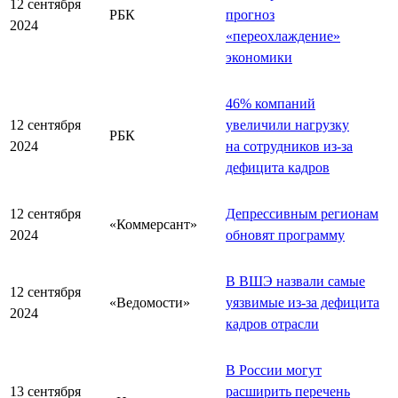
12 сентября
РБК
прогноз
2024
«переохлаждение»
экономики
46% компаний
12 сентября
увеличили нагрузку
РБК
2024
на сотрудников из-за
дефицита кадров
12 сентября
Депрессивным регионам
«Коммерсант»
2024
обновят программу
В ВШЭ назвали самые
12 сентября
«Ведомости»
уязвимые из-за дефицита
2024
кадров отрасли
В России могут
13 сентября
расширить перечень