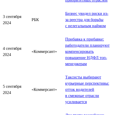
приоритетных отраслей
Бизнес увидел риски из-
3 сентября
РБК
за реестра для борьбы
2024
с нелегальным наймом
Прибавка к прибавке:
работодатели планируют
4 сентября
«Коммерсант»
компенсировать
2024
повышение НДФЛ топ-
менеджерам
Таксисты выбирают
курьерные перспективы:
5 сентября
«Коммерсант»
отток водителей
2024
в смежные отрасли
усиливается