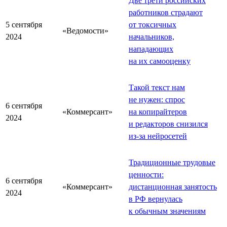
Две трети российских
работников страдают
5 сентября
от токсичных
«Ведомости»
2024
начальников,
нападающих
на их самооценку
Такой текст нам
не нужен: спрос
6 сентября
«Коммерсант»
на копирайтеров
2024
и редакторов снизился
из-за нейросетей
Традиционные трудовые
ценности:
6 сентября
«Коммерсант»
дистанционная занятость
2024
в РФ вернулась
к обычным значениям