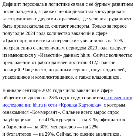
Дефицит персонала в логистике связан с её бурным развитием
после пандемии, а также с необходимостью конкурировать
за сотрудников с другими отраслями, где условия труда могут
быть привлекательнее, считают эксперты. Только за первое
полугодие 2024 года количество вакансий в сфере
«Транспорт, логистика и перевозки» увеличилось на 52%
по сравнению с аналогичным периодом 2023 года, следует
из имеющихся у «Известий» данных hh.ru. Сейчас количество
предложений от работодателей достигло 312,5 тысячи
позиций. Чаще всего, по данным сервиса, ищут водителей,
упаковщиков и комплектовщиков, а также кладовщиков.
В январе-сентябре 2024 года число вакансий в сфере
общепита выросло на 28% год к году, говорится
в совместном
исследовании hh.ru и сети «Крошка Картошка»
, с которым
ознакомился «Коммерсант». Сильнее всего вырос спрос
на уборщиков — на 41%, курьеров — на 31%, официантов
и барменов — на 30%, менеджеров — на 22%
и бухгалтеров — на 29%. Сейчас, по оценке аналитиков,