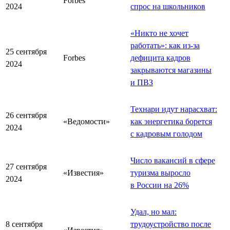
Forbes
2024
спрос на школьников
«Никто не хочет
работать»: как из-за
25 сентября
Forbes
дефицита кадров
2024
закрываются магазины
и ПВЗ
Технари идут нарасхват:
26 сентября
«Ведомости»
как энергетика борется
2024
с кадровым голодом
Число вакансий в сфере
27 сентября
«Известия»
туризма выросло
2024
в России на 26%
Удал, но мал:
8 сентября
трудоустройство после