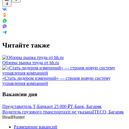
4
Читайте также
Обзоры рынка труда от hh.ru
«Стать лидером изменений» — строим новую систему
управления компанией
Вакансии дня
Представитель Т-Банка
от
25 000
₽
Т-Банк, Багаряк
Водитель грузового транспорта
з/п не указана
ITECO, Багаряк
HeadHunter
Размещение вакансий