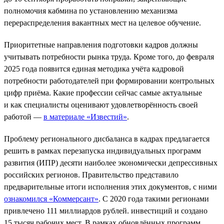
полномочия кабмина по установлению механизма
перераспределения вакантных мест на целевое обучение.
Приоритетные направления подготовки кадров должны
учитывать потребности рынка труда. Кроме того, до февраля
2025 года появится единая методика учёта кадровой
потребности работодателей при формировании контрольных
цифр приёма. Какие профессии сейчас самые актуальные
и как специалисты оценивают удовлетворённость своей
работой —
в материале «Известий»
.
Проблему регионального дисбаланса в кадрах предлагается
решить в рамках перезапуска индивидуальных программ
развития (ИПР) десяти наиболее экономически депрессивных
российских регионов. Правительство представило
предварительные итоги исполнения этих документов, с ними
ознакомился «Коммерсант»
. С 2020 года такими регионами
привлечено 111 миллиардов рублей. инвестиций и создано
15 тысяч рабочих мест. В рамках обновлённых программ,