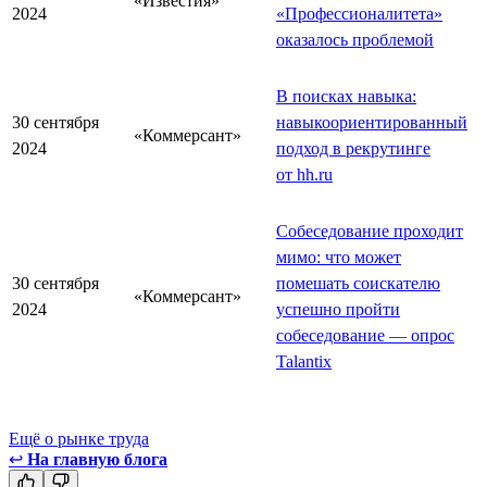
«Известия»
2024
«Профессионалитета»
оказалось проблемой
В поисках навыка:
30 сентября
навыкоориентированный
«Коммерсант»
2024
подход в рекрутинге
от hh.ru
Собеседование проходит
мимо: что может
30 сентября
помешать соискателю
«Коммерсант»
2024
успешно пройти
собеседование — опрос
Talantix
Ещё о рынке труда
↩
На главную блога