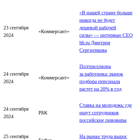
«В нашей стране больше
никогда не будет
23 сентября
дешевой рабочей
«Коммерсант»
2024
силы» — интервью СЕО
hh.ru Дмитрия
Сергиенкова
Полтриллиона
24 сентября
за работника: рынок
«Коммерсант»
2024
подбора персонала
растет на 20% в год
Ставка на молодежь: где
24 сентября
РБК
ищут сотрудников
2024
российские пивовары
25 сентября
На рынке труда вырос