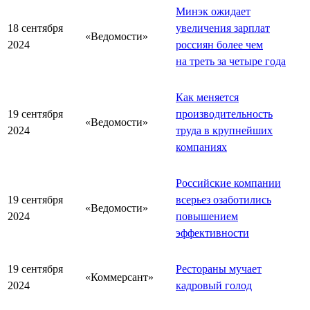
Минэк ожидает
18 сентября
увеличения зарплат
«Ведомости»
2024
россиян более чем
на треть за четыре года
Как меняется
19 сентября
производительность
«Ведомости»
2024
труда в крупнейших
компаниях
Российские компании
19 сентября
всерьез озаботились
«Ведомости»
2024
повышением
эффективности
19 сентября
Рестораны мучает
«Коммерсант»
2024
кадровый голод