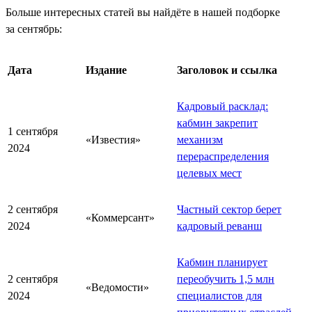
Больше интересных статей вы найдёте в нашей подборке
за сентябрь:
Дата
Издание
Заголовок и ссылка
Кадровый расклад:
кабмин закрепит
1 сентября
«Известия»
механизм
2024
перераспределения
целевых мест
2 сентября
Частный сектор берет
«Коммерсант»
2024
кадровый реванш
Кабмин планирует
2 сентября
переобучить 1,5 млн
«Ведомости»
2024
специалистов для