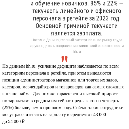
и обучение новичков. 85% и 22% —
текучесть линейного и офисного
персонала в ретейле за 2023 год.
Основной причиной текучести
является зарплата.
Наталья Данина, главный эксперт hh.ru по рынку труда
и руководитель направления клиентской эффективности
hh.ru
По данным hh.ru, усиление дефицита наблюдается по всем
категориям персонала в ретейле, при этом выделяются
позиции администраторов магазинов или торговых залов,
кассиров, мерчендайзеров и товароведов как самых сложных
в плане найма. Для них же характерен и высокий прирост
по зарплатам: в среднем им сейчас предлагают на четверть
(25%) больше, чем в прошлом году. Сейчас такие сотрудники
могут рассчитывать на зарплату в среднем от 43 000
до 54 000 ₽.