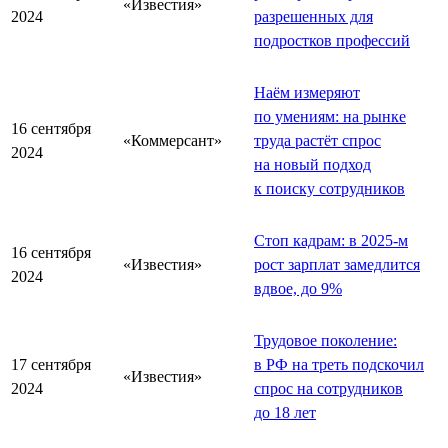
«Известия»
2024
разрешенных для
подростков профессий
Наём измеряют
по умениям: на рынке
16 сентября
«Коммерсант»
труда растёт спрос
2024
на новый подход
к поиску сотрудников
Стоп кадрам: в 2025-м
16 сентября
«Известия»
рост зарплат замедлится
2024
вдвое, до 9%
Трудовое поколение:
17 сентября
в РФ на треть подскочил
«Известия»
2024
спрос на сотрудников
до 18 лет