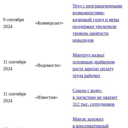
Труд с неограниченными
возможностями:
9 сентября
кадровый голод и меры
«Коммерсант»
2024
поддержки увеличили
уровень занятости
инвалидов
Минтруд назвал
11 сентября
основным драйвером
«Ведомости»
2024
роста зарплат оплату
труда рабочих
Сошли с колес:
11 сентября
«Известия»
в логистике не хватает
2024
312 тыс. сотрудников
Минэк заложил
в консервативный