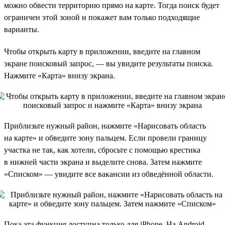
можно обвести территорию прямо на карте. Тогда поиск будет
ограничен этой зоной и покажет вам только подходящие
варианты.
Чтобы открыть карту в приложении, введите на главном
экране поисковый запрос, — вы увидите результаты поиска.
Нажмите «Карта» внизу экрана.
Приблизьте нужный район, нажмите «Нарисовать область
на карте» и обведите зону пальцем. Если провели границу
участка не так, как хотели, сбросьте с помощью крестика
в нижней части экрана и выделите снова. Затем нажмите
«Списком» — увидите все вакансии из обведённой области.
Пока эта функция доступна только для iPhone. На Android