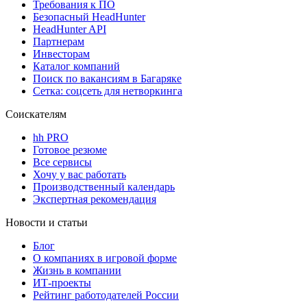
Требования к ПО
Безопасный HeadHunter
HeadHunter API
Партнерам
Инвесторам
Каталог компаний
Поиск по вакансиям в Багаряке
Сетка: соцсеть для нетворкинга
Соискателям
hh PRO
Готовое резюме
Все сервисы
Хочу у вас работать
Производственный календарь
Экспертная рекомендация
Новости и статьи
Блог
О компаниях в игровой форме
Жизнь в компании
ИТ-проекты
Рейтинг работодателей России