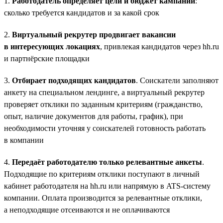
1.
Работодатель определяет цели и бюджет кампании
:
сколько требуется кандидатов и за какой срок
2.
Виртуальный рекрутер продвигает вакансии
в интересующих локациях
, привлекая кандидатов через hh.ru
и партнёрские площадки
3.
Отбирает подходящих кандидатов
. Соискатели заполняют
анкету на специальном лендинге, а виртуальный рекрутер
проверяет отклики по заданным критериям (гражданство,
опыт, наличие документов для работы, график), при
необходимости уточняя у соискателей готовность работать
в компании
4.
Передаёт работодателю только релевантные анкеты
.
Подходящие по критериям отклики поступают в личный
кабинет работодателя на hh.ru или напрямую в ATS-систему
компании. Оплата производится за релевантные отклики,
а неподходящие отсеиваются и не оплачиваются