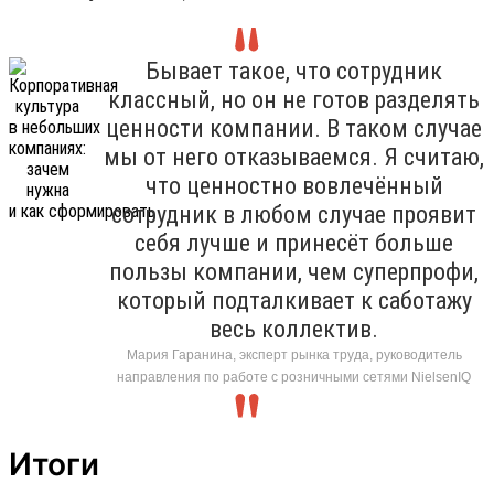
Бывает такое, что сотрудник
классный, но он не готов разделять
ценности компании. В таком случае
мы от него отказываемся. Я считаю,
что ценностно вовлечённый
сотрудник в любом случае проявит
себя лучше и принесёт больше
пользы компании, чем суперпрофи,
который подталкивает к саботажу
весь коллектив.
Мария Гаранина, эксперт рынка труда, руководитель
направления по работе с розничными сетями NielsenIQ
Итоги