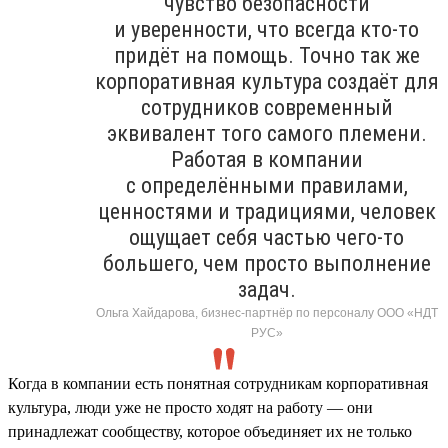
чувство безопасности
и уверенности, что всегда кто-то
придёт на помощь. Точно так же
корпоративная культура создаёт для
сотрудников современный
эквивалент того самого племени.
Работая в компании
с определёнными правилами,
ценностями и традициями, человек
ощущает себя частью чего-то
большего, чем просто выполнение
задач.
Ольга Хайдарова, бизнес-партнёр по персоналу ООО «НДТ
РУС»
Когда в компании есть понятная сотрудникам корпоративная
культура, люди уже не просто ходят на работу — они
принадлежат сообществу, которое объединяет их не только