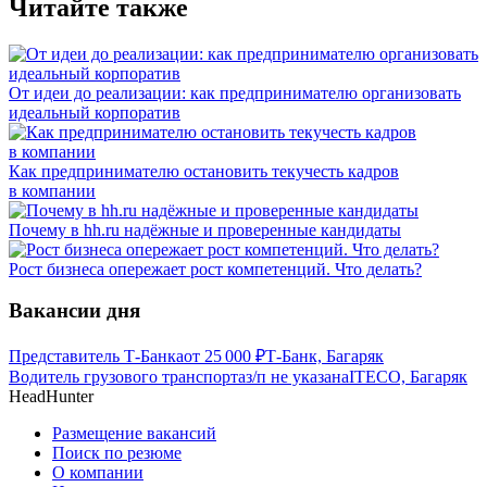
Читайте также
От идеи до реализации: как предпринимателю организовать
идеальный корпоратив
Как предпринимателю остановить текучесть кадров
в компании
Почему в hh.ru надёжные и проверенные кандидаты
Рост бизнеса опережает рост компетенций. Что делать?
Вакансии дня
Представитель Т-Банка
от
25 000
₽
Т-Банк, Багаряк
Водитель грузового транспорта
з/п не указана
ITECO, Багаряк
HeadHunter
Размещение вакансий
Поиск по резюме
О компании