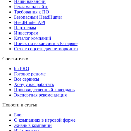
Наши вакансии
Реклама на сайте
Требования к ПО
Безопасный HeadHunter
HeadHunter API
Партнерам
Инвесторам
Каталог компаний
Поиск по вакансиям в Багаряке
Сетка: соцсеть для нетворкинга
Соискателям
hh PRO
Готовое резюме
Все сервисы
Хочу у вас работать
Производственный календарь
Экспертная рекомендация
Новости и статьи
Блог
О компаниях в игровой форме
Жизнь в компании
ИТ-проекты