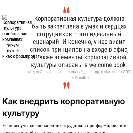
Корпоративная культура должна
быть закреплена в умах и сердцах
сотрудников — это идеальный
сценарий. И конечно, у нас висит
список принципов на входе в офис,
а также элементы корпоративной
культуры описаны в welcome book.
Фёдор Селиванов, генеральный директор, собственник CRT
ex: Creative
Как внедрить корпоративную
культуру
Если вы учитывали мнение сотрудников при формировании
корпоративной культуры, то внедрить её несложно: