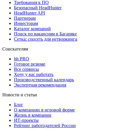
Требования к ПО
Безопасный HeadHunter
HeadHunter API
Партнерам
Инвесторам
Каталог компаний
Поиск по вакансиям в Багаряке
Сетка: соцсеть для нетворкинга
Соискателям
hh PRO
Готовое резюме
Все сервисы
Хочу у вас работать
Производственный календарь
Экспертная рекомендация
Новости и статьи
Блог
О компаниях в игровой форме
Жизнь в компании
ИТ-проекты
Рейтинг работодателей России