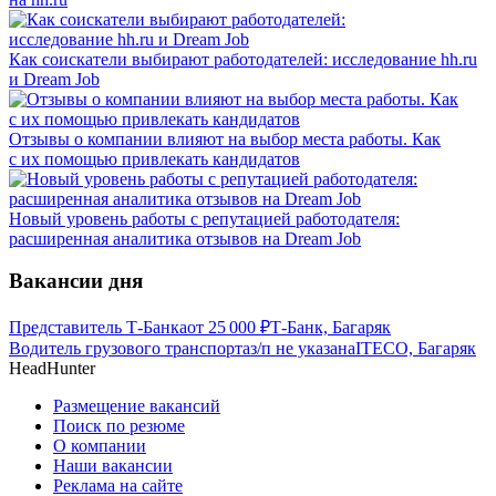
Как соискатели выбирают работодателей: исследование hh.ru
и Dream Job
Отзывы о компании влияют на выбор места работы. Как
с их помощью привлекать кандидатов
Новый уровень работы с репутацией работодателя:
расширенная аналитика отзывов на Dream Job
Вакансии дня
Представитель Т-Банка
от
25 000
₽
Т-Банк, Багаряк
Водитель грузового транспорта
з/п не указана
ITECO, Багаряк
HeadHunter
Размещение вакансий
Поиск по резюме
О компании
Наши вакансии
Реклама на сайте