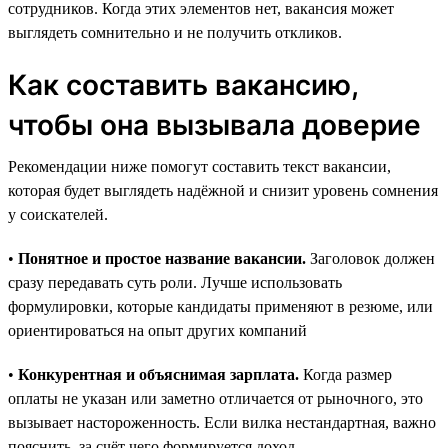
сотрудников. Когда этих элементов нет, вакансия может
выглядеть сомнительно и не получить откликов.
Как составить вакансию,
чтобы она вызывала доверие
Рекомендации ниже помогут составить текст вакансии,
которая будет выглядеть надёжной и снизит уровень сомнения
у соискателей.
•
Понятное и простое название вакансии.
Заголовок должен
сразу передавать суть роли. Лучше использовать
формулировки, которые кандидаты применяют в резюме, или
ориентироваться на опыт других компаний
•
Конкурентная и объяснимая зарплата.
Когда размер
оплаты не указан или заметно отличается от рыночного, это
вызывает настороженность. Если вилка нестандартная, важно
пояснить, за счёт чего формируется доход