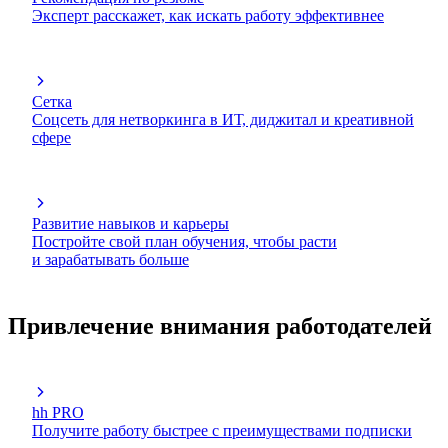
Эксперт расскажет, как искать работу эффективнее
Сетка
Соцсеть для нетворкинга в ИТ, диджитал и креативной
сфере
Развитие навыков и карьеры
Постройте свой план обучения, чтобы расти
и зарабатывать больше
Привлечение внимания работодателей
hh PRO
Получите работу быстрее с преимуществами подписки