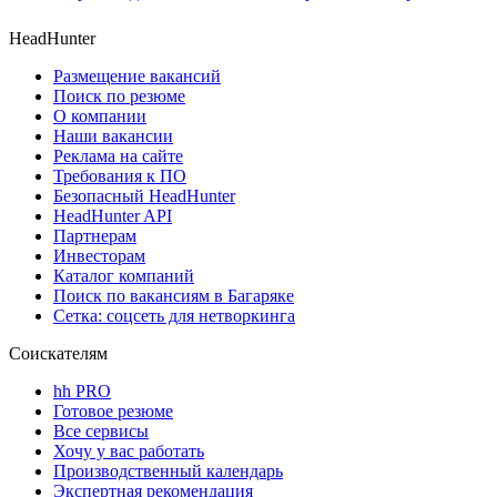
HeadHunter
Размещение вакансий
Поиск по резюме
О компании
Наши вакансии
Реклама на сайте
Требования к ПО
Безопасный HeadHunter
HeadHunter API
Партнерам
Инвесторам
Каталог компаний
Поиск по вакансиям в Багаряке
Сетка: соцсеть для нетворкинга
Соискателям
hh PRO
Готовое резюме
Все сервисы
Хочу у вас работать
Производственный календарь
Экспертная рекомендация