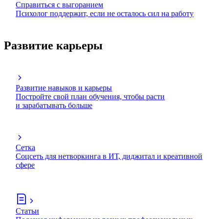
Справиться с выгоранием
Психолог поддержит, если не осталось сил на работу
Развитие карьеры
Развитие навыков и карьеры
Постройте свой план обучения, чтобы расти
и зарабатывать больше
Сетка
Соцсеть для нетворкинга в ИТ, диджитал и креативной
сфере
Статьи