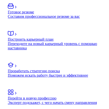
Готовое резюме
Составим профессиональное резюме за вас
Построить карьерный план
Переходите на новый карьерный уровень с помощью
наставника
Проработать стратегию поиска
Поможем искать работу быстрее и эффективнее
Перейти в новую профессию
Эксперт подскажет, с чего начать смену направления