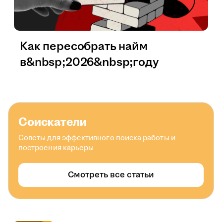
Как пересобрать найм
в&nbsp;2026&nbsp;году
Соискатели
Советы для эффективного поиска работы и
построения карьеры
Смотреть все статьи