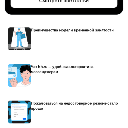
Смотреть все статьи
Преимущества модели временной занятости
Чат hh.ru — удобная альтернатива
мессенджерам
Пожаловаться на недостоверное резюме стало
проще