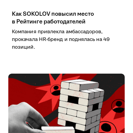
Как SOKOLOV повысил место
в Рейтинге работодателей
Компания привлекла амбассадоров,
прокачала HR-бренд и поднялась на 49
позиций.