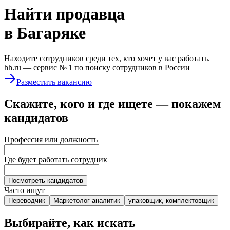
Найти
продавца
в Багаряке
Находите сотрудников среди тех, кто хочет у вас работать.
hh.ru —
сервис № 1
по поиску сотрудников в России
Разместить вакансию
Скажите, кого и где ищете — покажем
кандидатов
Профессия или должность
Где будет работать сотрудник
Посмотреть кандидатов
Часто ищут
Переводчик
Маркетолог-аналитик
упаковщик, комплектовщик
Выбирайте, как искать