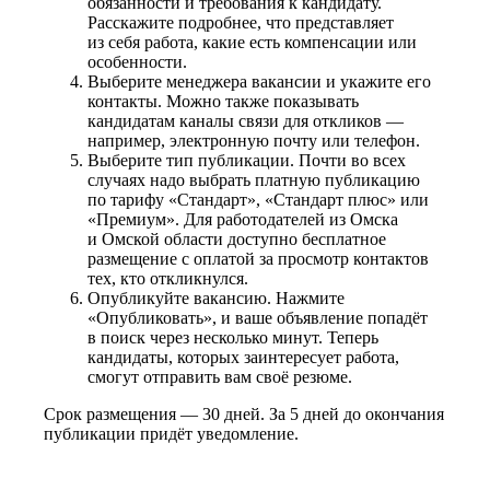
обязанности и требования к кандидату.
Расскажите подробнее, что представляет
из себя работа, какие есть компенсации или
особенности.
Выберите менеджера вакансии и укажите его
контакты. Можно также показывать
кандидатам каналы связи для откликов —
например, электронную почту или телефон.
Выберите тип публикации. Почти во всех
случаях надо выбрать платную публикацию
по тарифу «Стандарт», «Стандарт плюс» или
«Премиум». Для работодателей из Омска
и Омской области доступно бесплатное
размещение с оплатой за просмотр контактов
тех, кто откликнулся.
Опубликуйте вакансию. Нажмите
«Опубликовать», и ваше объявление попадёт
в поиск через несколько минут. Теперь
кандидаты, которых заинтересует работа,
смогут отправить вам своё резюме.
Срок размещения — 30 дней. За 5 дней до окончания
публикации придёт уведомление.