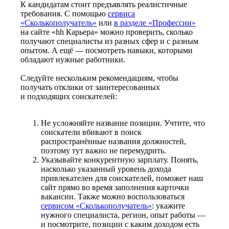
К кандидатам стоит предъявлять реалистичные
требования. С помощью
сервиса
«Сколькополучатель»
или
в разделе «Профессии»
на сайте «hh Карьера» можно проверить, сколько
получают специалисты из разных сфер и с разным
опытом. А ещё — посмотреть навыки, которыми
обладают нужные работники.
Следуйте нескольким рекомендациям, чтобы
получать отклики от заинтересованных
и подходящих соискателей:
Не усложняйте название позиции. Учтите, что
соискатели вбивают в поиск
распространённые названия должностей,
поэтому тут важно не перемудрить.
Указывайте конкурентную зарплату. Понять,
насколько указанный уровень дохода
привлекателен для соискателей, поможет наш
сайт прямо во время заполнения карточки
вакансии. Также можно воспользоваться
сервисом «Сколькополучатель»
: укажите
нужного специалиста, регион, опыт работы —
и посмотрите, позиции с каким доходом есть