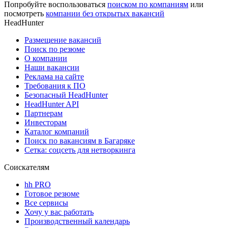
Попробуйте воспользоваться
поиском по компаниям
или
посмотреть
компании без открытых вакансий
HeadHunter
Размещение вакансий
Поиск по резюме
О компании
Наши вакансии
Реклама на сайте
Требования к ПО
Безопасный HeadHunter
HeadHunter API
Партнерам
Инвесторам
Каталог компаний
Поиск по вакансиям в Багаряке
Сетка: соцсеть для нетворкинга
Соискателям
hh PRO
Готовое резюме
Все сервисы
Хочу у вас работать
Производственный календарь