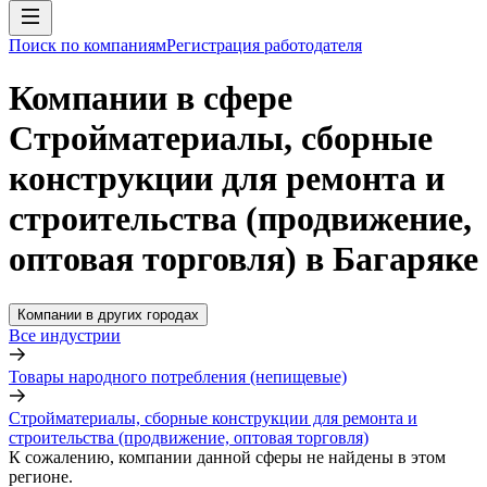
Поиск по компаниям
Регистрация работодателя
Компании в сфере
Стройматериалы, сборные
конструкции для ремонта и
строительства (продвижение,
оптовая торговля) в Багаряке
Компании в других городах
Все индустрии
Товары народного потребления (непищевые)
Стройматериалы, сборные конструкции для ремонта и
строительства (продвижение, оптовая торговля)
К сожалению, компании данной сферы не найдены в этом
регионе.