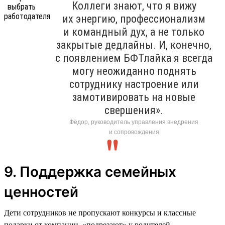
Коллеги знают, что я вижу
их энергию, профессионализм
и командный дух, а не только
закрытые дедлайны. И, конечно,
с появлением БФТлайка я всегда
могу неожиданно поднять
сотруднику настроение или
замотивировать на новые
свершения».
Фёдор, руководитель управления внедрения
и сопровождения
9. Поддержка семейных
ценностей
Дети сотрудников не пропускают конкурсы и классные
подарки от компании, «подрезают» у родителей