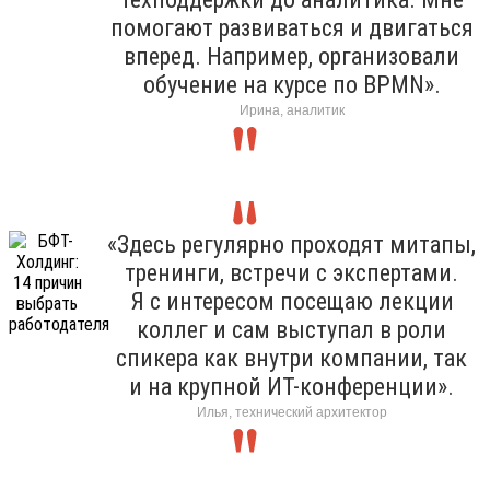
помогают развиваться и двигаться
вперед. Например, организовали
обучение на курсе по BPMN».
Ирина, аналитик
«Здесь регулярно проходят митапы,
тренинги, встречи с экспертами.
Я с интересом посещаю лекции
коллег и сам выступал в роли
спикера как внутри компании, так
и на крупной ИТ-конференции».
Илья, технический архитектор