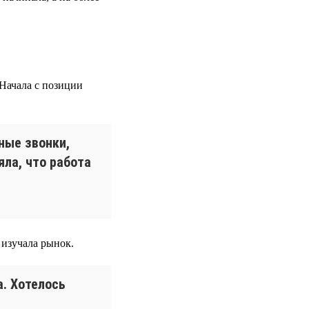
 Начала с позиции
сные звонки,
яла, что работа
изучала рынок.
а. Хотелось