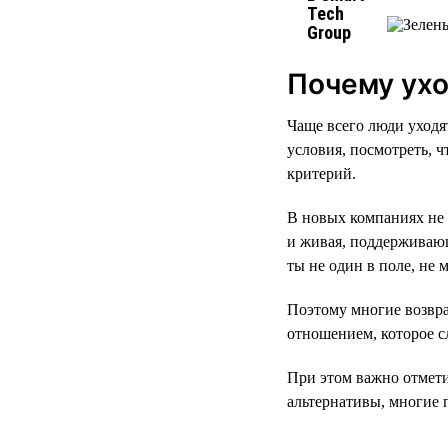
Почему ухо
Чаще всего люди уходя
условия, посмотреть, ч
критерий.
В новых компаниях не 
и живая, поддерживающ
ты не один в поле, не 
Поэтому многие возвра
отношением, которое с
При этом важно отмети
альтернативы, многие 