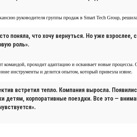
кансию руководителя группы продаж в Smart Tech Group, решила
сто поняла, что хочу вернуться. Но уже взрослее, 
овую роль».
т командой, проходит адаптацию и осваивает новые процессы. 
енние инструменты и делится опытом, который привезла извне.
ектив встретил тепло. Компания выросла. Появилис
ки детям, корпоративные поездки. Все это — внима
чувствуется».