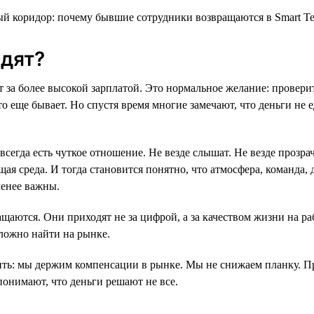
дят?
т за более высокой зарплатой. Это нормальное желание: провери
то еще бывает. Но спустя время многие замечают, что деньги не
всегда есть чуткое отношение. Не везде слышат. Не везде прозр
ая среда. И тогда становится понятно, что атмосфера, команда, 
менее важны.
щаются. Они приходят не за цифрой, а за качеством жизни на ра
ложно найти на рынке.
ть: мы держим компенсации в рынке. Мы не снижаем планку. П
понимают, что деньги решают не все.