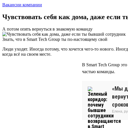
Вакансии компании
Чувствовать себя как дома, даже если
А потом опять вернуться в знакомую команду
Знать, что в Smart Tech Group ты по-настоящему свой
Люди уходят. Иногда потому, что хочется чего-то нового. Иног
когда всё на своем месте.
В Smart Tech Group эт
частью команды.
«Мы д
вернут
сроков
Елена, р