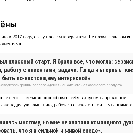
лёны
ю в 2017 году, сразу после университета. Ее позвала знакомая.
 клиентами.
ыл классный старт. Я брала все, что могла: серви
, работу с клиентами, задачи. Тогда я впервые пон
 быть по-настоящему интересной».
уководитель группы сопровождения банковского беззалогового продукта
осле него — желание попробовать себя в другом направлении.
дажи в другую компанию, работала с рекламными кампаниями и 
чилась многому, но мне не хватало командного дух
овать, что я в сильной и живой среде».