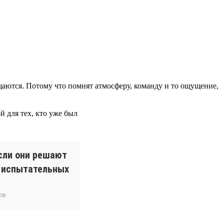
ращаются. Потому что помнят атмосферу, команду и то ощущение,
 для тех, кто уже был
сли они решают
и испытательных
ов