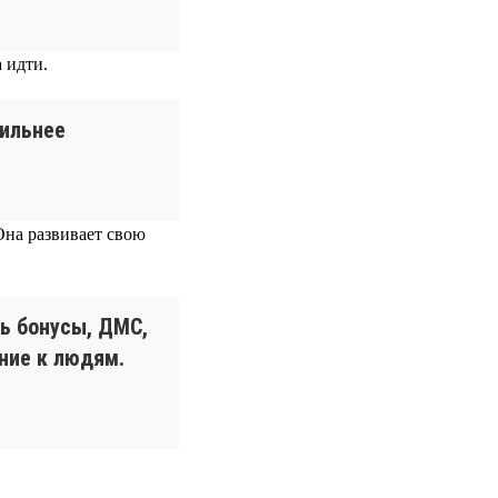
 идти.
сильнее
Она развивает свою
ь бонусы, ДМС,
ние к людям.