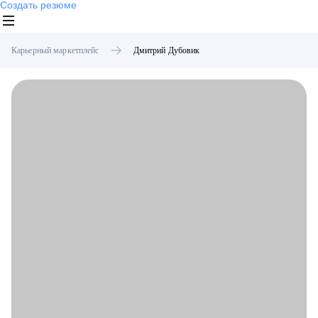
Создать резюме
Карьерный маркетплейс
Дмитрий
Дубовик