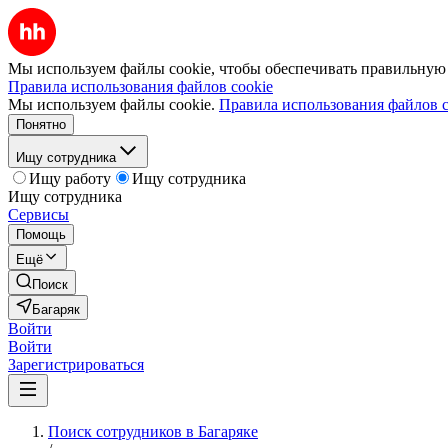
Мы используем файлы cookie, чтобы обеспечивать правильную р
Правила использования файлов cookie
Мы используем файлы cookie.
Правила использования файлов c
Понятно
Ищу сотрудника
Ищу работу
Ищу сотрудника
Ищу сотрудника
Сервисы
Помощь
Ещё
Поиск
Багаряк
Войти
Войти
Зарегистрироваться
Поиск сотрудников в Багаряке