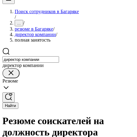
Поиск сотрудников в Багаряке
/
/
...
резюме в Багаряке
/
директор компании
/
полная занятость
директор компании
Резюме
Найти
Резюме соискателей на
должность директора