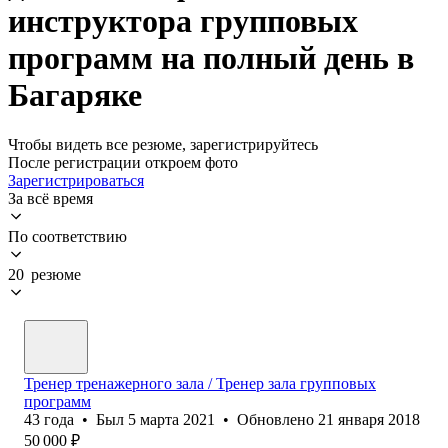
инструктора групповых
программ на полный день в
Багаряке
Чтобы видеть все резюме, зарегистрируйтесь
После регистрации откроем фото
Зарегистрироваться
За всё время
По соответствию
20 резюме
Тренер тренажерного зала / Тренер зала групповых
программ
43
года
•
Был
5 марта 2021
•
Обновлено
21 января 2018
50 000
₽