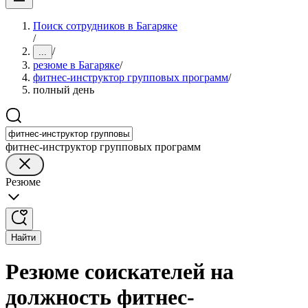
Поиск сотрудников в Багаряке
/
/
...
резюме в Багаряке
/
фитнес-инструктор групповых программ
/
полный день
фитнес-инструктор групповых программ
Резюме
Найти
Резюме соискателей на
должность фитнес-