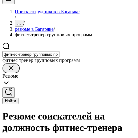
Поиск сотрудников в Багаряке
/
/
...
резюме в Багаряке
/
фитнес-тренер групповых программ
фитнес-тренер групповых программ
Резюме
Найти
Резюме соискателей на
должность фитнес-тренера