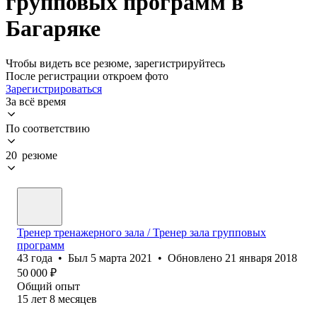
групповых программ в
Багаряке
Чтобы видеть все резюме, зарегистрируйтесь
После регистрации откроем фото
Зарегистрироваться
За всё время
По соответствию
20 резюме
Тренер тренажерного зала / Тренер зала групповых
программ
43
года
•
Был
5 марта 2021
•
Обновлено
21 января 2018
50 000
₽
Общий опыт
15
лет
8
месяцев