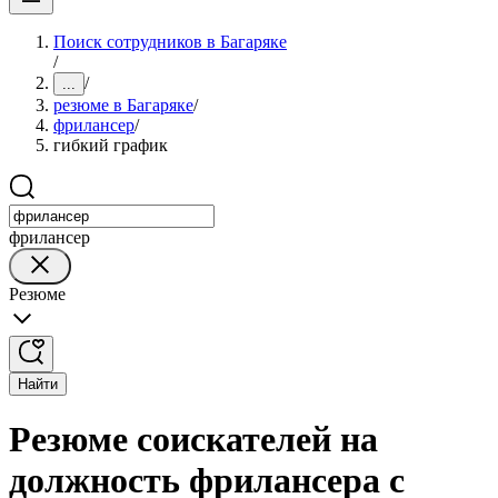
Поиск сотрудников в Багаряке
/
/
...
резюме в Багаряке
/
фрилансер
/
гибкий график
фрилансер
Резюме
Найти
Резюме соискателей на
должность фрилансера с