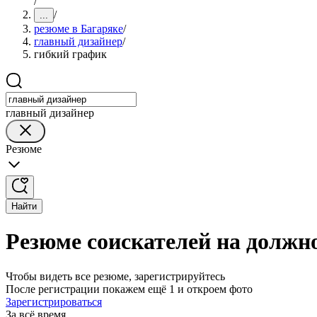
/
/
...
резюме в Багаряке
/
главный дизайнер
/
гибкий график
главный дизайнер
Резюме
Найти
Резюме соискателей на должно
Чтобы видеть все резюме, зарегистрируйтесь
После регистрации покажем ещё 1 и откроем фото
Зарегистрироваться
За всё время