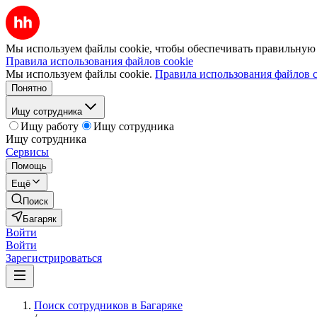
Мы используем файлы cookie, чтобы обеспечивать правильную р
Правила использования файлов cookie
Мы используем файлы cookie.
Правила использования файлов c
Понятно
Ищу сотрудника
Ищу работу
Ищу сотрудника
Ищу сотрудника
Сервисы
Помощь
Ещё
Поиск
Багаряк
Войти
Войти
Зарегистрироваться
Поиск сотрудников в Багаряке