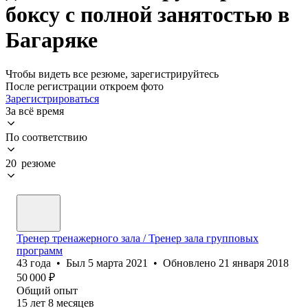
боксу с полной занятостью в
Багаряке
Чтобы видеть все резюме, зарегистрируйтесь
После регистрации откроем фото
Зарегистрироваться
За всё время
По соответствию
20 резюме
Тренер тренажерного зала / Тренер зала групповых
программ
43
года
•
Был
5 марта 2021
•
Обновлено
21 января 2018
50 000
₽
Общий опыт
15
лет
8
месяцев