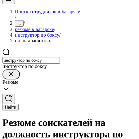
Поиск сотрудников в Багаряке
/
/
...
резюме в Багаряке
/
инструктор по боксу
/
полная занятость
инструктор по боксу
Резюме
Найти
Резюме соискателей на
должность инструктора по