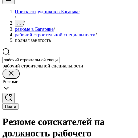
Поиск сотрудников в Багаряке
/
/
...
резюме в Багаряке
/
рабочий строительной специальности
/
полная занятость
рабочий строительной специальности
Резюме
Найти
Резюме соискателей на
должность рабочего