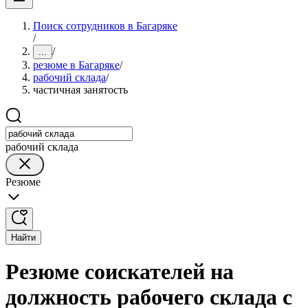
Поиск сотрудников в Багаряке
/
/
...
резюме в Багаряке
/
рабочий склада
/
частичная занятость
рабочий склада
Резюме
Найти
Резюме соискателей на
должность рабочего склада с