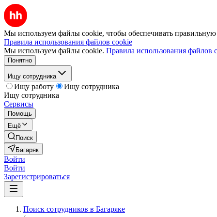
Мы используем файлы cookie, чтобы обеспечивать правильную р
Правила использования файлов cookie
Мы используем файлы cookie.
Правила использования файлов c
Понятно
Ищу сотрудника
Ищу работу
Ищу сотрудника
Ищу сотрудника
Сервисы
Помощь
Ещё
Поиск
Багаряк
Войти
Войти
Зарегистрироваться
Поиск сотрудников в Багаряке