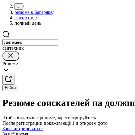
/
/
...
резюме в Багаряке
/
сантехник
/
полный день
сантехник
Резюме
Найти
Резюме соискателей на должно
Чтобы видеть все резюме, зарегистрируйтесь
После регистрации покажем ещё 1 и откроем фото
Зарегистрироваться
За всё время