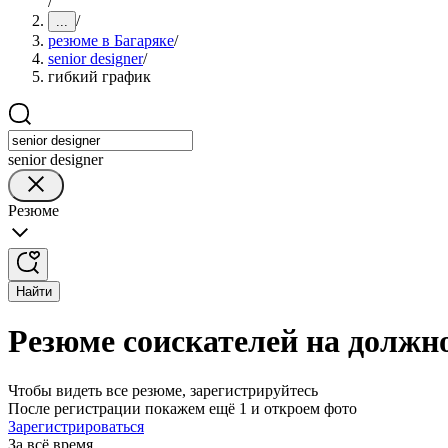
/
/
...
резюме в Багаряке
/
senior designer
/
гибкий график
senior designer
Резюме
Найти
Резюме соискателей на должно
Чтобы видеть все резюме, зарегистрируйтесь
После регистрации покажем ещё 1 и откроем фото
Зарегистрироваться
За всё время