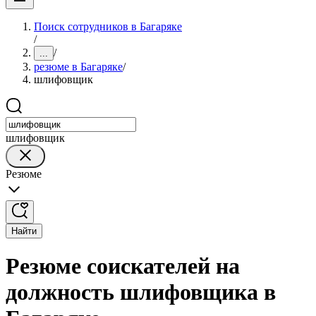
Поиск сотрудников в Багаряке
/
/
...
резюме в Багаряке
/
шлифовщик
шлифовщик
Резюме
Найти
Резюме соискателей на
должность шлифовщика в