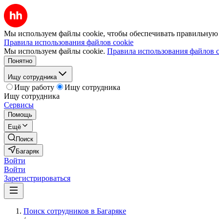
Мы используем файлы cookie, чтобы обеспечивать правильную р
Правила использования файлов cookie
Мы используем файлы cookie.
Правила использования файлов c
Понятно
Ищу сотрудника
Ищу работу
Ищу сотрудника
Ищу сотрудника
Сервисы
Помощь
Ещё
Поиск
Багаряк
Войти
Войти
Зарегистрироваться
Поиск сотрудников в Багаряке