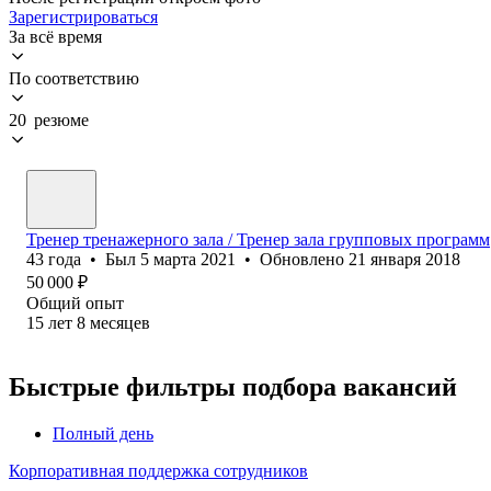
Зарегистрироваться
За всё время
По соответствию
20 резюме
Тренер тренажерного зала / Тренер зала групповых программ
43
года
•
Был
5 марта 2021
•
Обновлено
21 января 2018
50 000
₽
Общий опыт
15
лет
8
месяцев
Быстрые фильтры подбора вакансий
Полный день
Корпоративная поддержка сотрудников