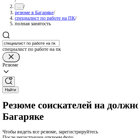
/
/
...
резюме в Багаряке
/
специалист по работе на ПК
/
полная занятость
специалист по работе на пк
Резюме
Найти
Резюме соискателей на должно
Багаряке
Чтобы видеть все резюме, зарегистрируйтесь
После регистрации откроем фото