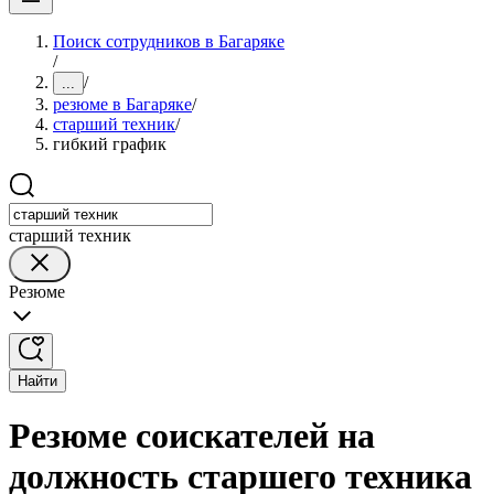
Поиск сотрудников в Багаряке
/
/
...
резюме в Багаряке
/
старший техник
/
гибкий график
старший техник
Резюме
Найти
Резюме соискателей на
должность старшего техника