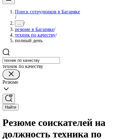
Поиск сотрудников в Багаряке
/
/
...
резюме в Багаряке
/
техник по качеству
/
полный день
техник по качеству
Резюме
Найти
Резюме соискателей на
должность техника по