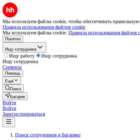
Мы используем файлы cookie, чтобы обеспечивать правильную р
Правила использования файлов cookie
Мы используем файлы cookie.
Правила использования файлов c
Понятно
Ищу сотрудника
Ищу работу
Ищу сотрудника
Ищу сотрудника
Сервисы
Помощь
Ещё
Поиск
Багаряк
Войти
Войти
Зарегистрироваться
Поиск сотрудников в Багаряке