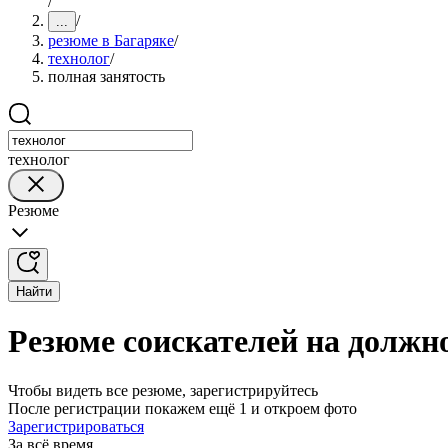
/
/
...
резюме в Багаряке
/
технолог
/
полная занятость
технолог
Резюме
Найти
Резюме соискателей на должно
Чтобы видеть все резюме, зарегистрируйтесь
После регистрации покажем ещё 1 и откроем фото
Зарегистрироваться
За всё время