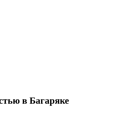
остью в Багаряке