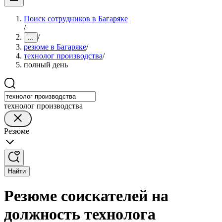
Поиск сотрудников в Багаряке
/
/
...
резюме в Багаряке
/
технолог производства
/
полный день
технолог производства
Резюме
Найти
Резюме соискателей на
должность технолога