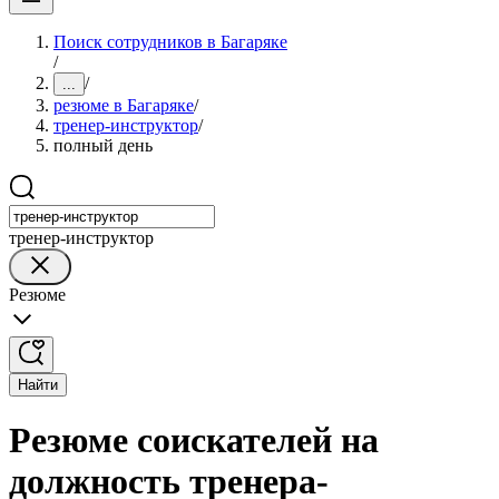
Поиск сотрудников в Багаряке
/
/
...
резюме в Багаряке
/
тренер-инструктор
/
полный день
тренер-инструктор
Резюме
Найти
Резюме соискателей на
должность тренера-