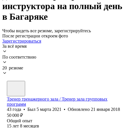
инструктора на полный день
в Багаряке
Чтобы видеть все резюме, зарегистрируйтесь
После регистрации откроем фото
Зарегистрироваться
За всё время
По соответствию
20 резюме
Тренер тренажерного зала / Тренер зала групповых
программ
43
года
•
Был
5 марта 2021
•
Обновлено
21 января 2018
50 000
₽
Общий опыт
15
лет
8
месяцев