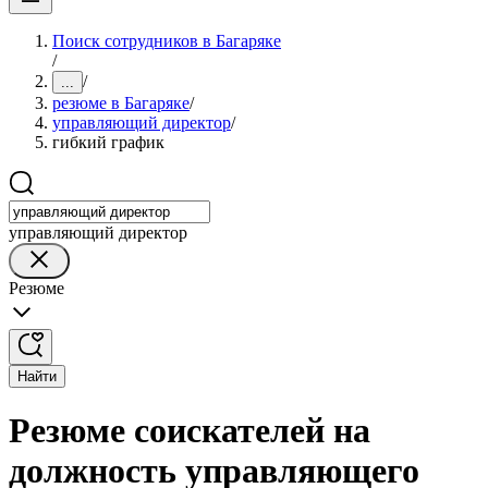
Поиск сотрудников в Багаряке
/
/
...
резюме в Багаряке
/
управляющий директор
/
гибкий график
управляющий директор
Резюме
Найти
Резюме соискателей на
должность управляющего