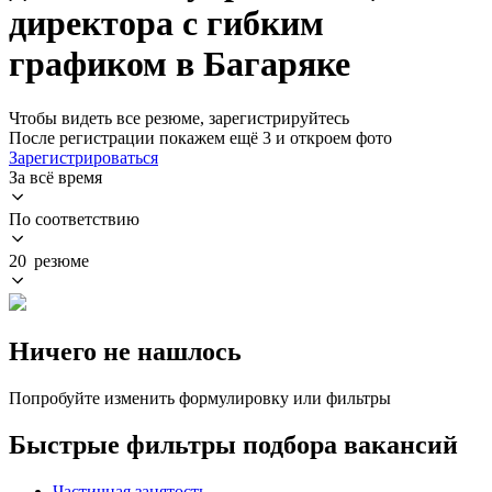
директора с гибким
графиком в Багаряке
Чтобы видеть все резюме, зарегистрируйтесь
После регистрации покажем ещё 3 и откроем фото
Зарегистрироваться
За всё время
По соответствию
20 резюме
Ничего не нашлось
Попробуйте изменить формулировку или фильтры
Быстрые фильтры подбора вакансий
Частичная занятость