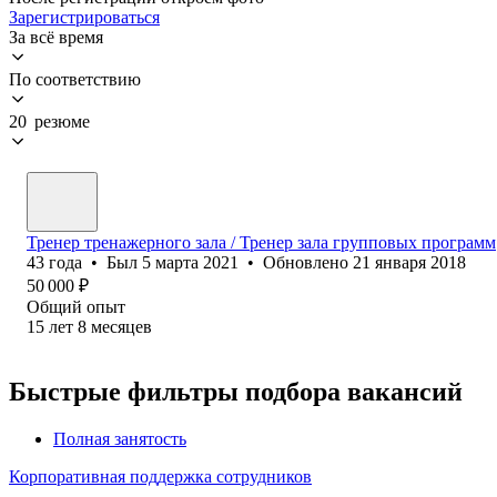
Зарегистрироваться
За всё время
По соответствию
20 резюме
Тренер тренажерного зала / Тренер зала групповых программ
43
года
•
Был
5 марта 2021
•
Обновлено
21 января 2018
50 000
₽
Общий опыт
15
лет
8
месяцев
Быстрые фильтры подбора вакансий
Полная занятость
Корпоративная поддержка сотрудников