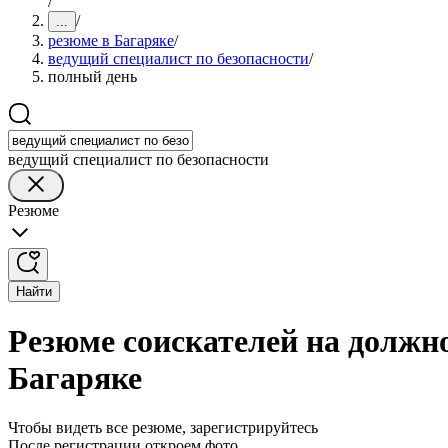
/
/
...
резюме в Багаряке
/
ведущий специалист по безопасности
/
полный день
ведущий специалист по безопасности
Резюме
Найти
Резюме соискателей на должно
Багаряке
Чтобы видеть все резюме, зарегистрируйтесь
После регистрации откроем фото