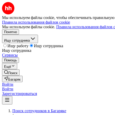
Мы используем файлы cookie, чтобы обеспечивать правильную р
Правила использования файлов cookie
Мы используем файлы cookie.
Правила использования файлов c
Понятно
Ищу сотрудника
Ищу работу
Ищу сотрудника
Ищу сотрудника
Сервисы
Помощь
Ещё
Поиск
Багаряк
Войти
Войти
Зарегистрироваться
Поиск сотрудников в Багаряке