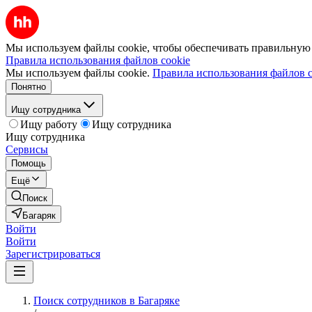
Мы используем файлы cookie, чтобы обеспечивать правильную р
Правила использования файлов cookie
Мы используем файлы cookie.
Правила использования файлов c
Понятно
Ищу сотрудника
Ищу работу
Ищу сотрудника
Ищу сотрудника
Сервисы
Помощь
Ещё
Поиск
Багаряк
Войти
Войти
Зарегистрироваться
Поиск сотрудников в Багаряке