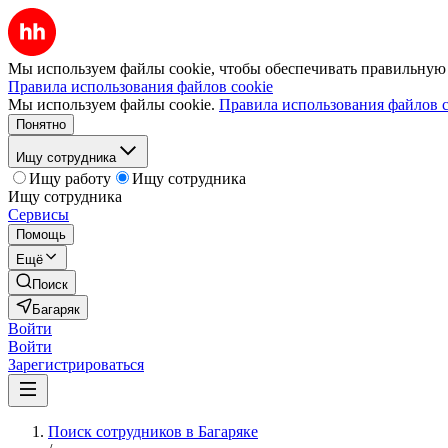
Мы используем файлы cookie, чтобы обеспечивать правильную р
Правила использования файлов cookie
Мы используем файлы cookie.
Правила использования файлов c
Понятно
Ищу сотрудника
Ищу работу
Ищу сотрудника
Ищу сотрудника
Сервисы
Помощь
Ещё
Поиск
Багаряк
Войти
Войти
Зарегистрироваться
Поиск сотрудников в Багаряке