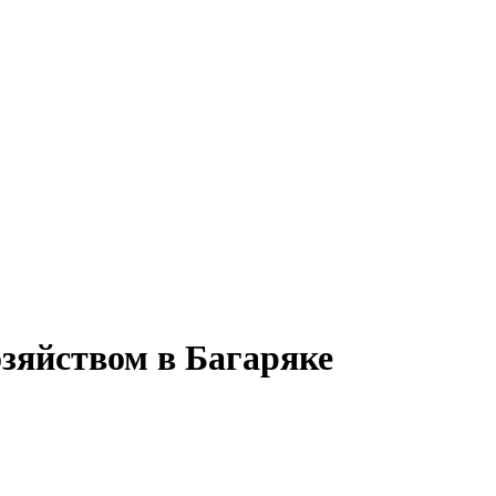
зяйством в Багаряке