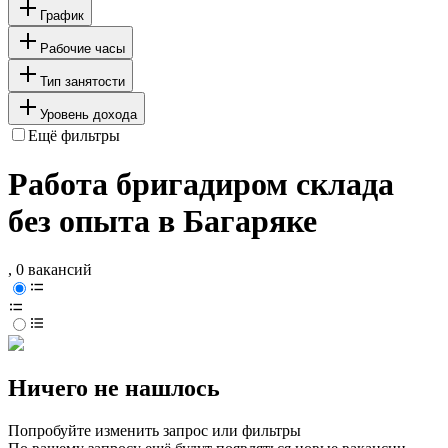
График
Рабочие часы
Тип занятости
Уровень дохода
Ещё фильтры
Работа бригадиром склада
без опыта в Багаряке
, 0 вакансий
Ничего не нашлось
Попробуйте изменить запрос или фильтры