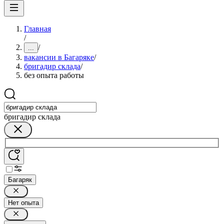
Главная
/
/
...
вакансии в Багаряке
/
бригадир склада
/
без опыта работы
бригадир склада
Багаряк
Нет опыта