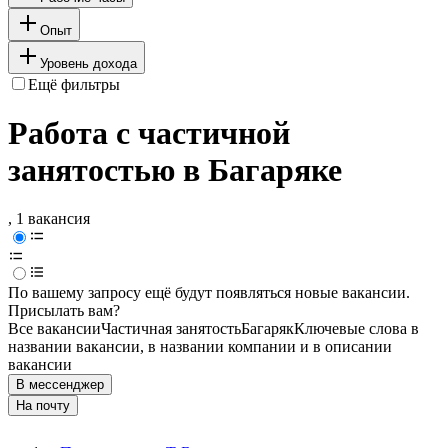
Опыт
Уровень дохода
Ещё фильтры
Работа с частичной
занятостью в Багаряке
, 1 вакансия
По вашему запросу ещё будут появляться новые вакансии.
Присылать вам?
Все вакансии
Частичная занятость
Багаряк
Ключевые слова в
названии вакансии, в названии компании и в описании
вакансии
В мессенджер
На почту