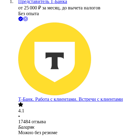
Представитель Т-Банка
от
25 000
₽
за месяц,
до вычета налогов
Без опыта
Т-Банк. Работа с клиентами. Встречи с клиентами
4.1
•
17484
отзыва
Багаряк
Можно без резюме