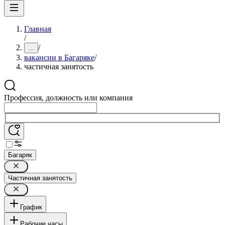
Главная
/
/
...
вакансии в Багаряке
/
частичная занятость
Профессия, должность или компания
Багаряк
Частичная занятость
График
Рабочие часы