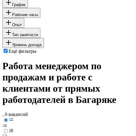
График
Рабочие часы
Опыт
Тип занятости
Уровень дохода
Ещё фильтры
Работа менеджером по
продажам и работе с
клиентами от прямых
работодателей в Багаряке
, 0 вакансий