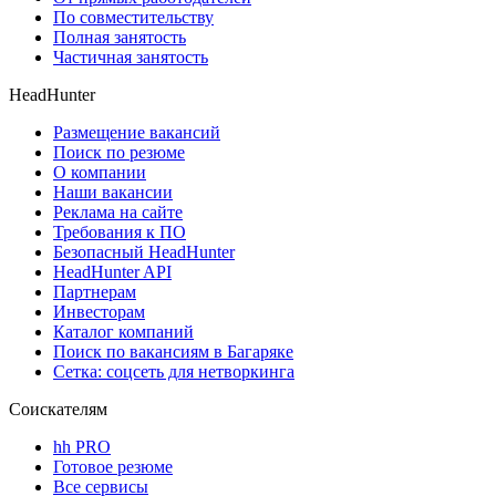
По совместительству
Полная занятость
Частичная занятость
HeadHunter
Размещение вакансий
Поиск по резюме
О компании
Наши вакансии
Реклама на сайте
Требования к ПО
Безопасный HeadHunter
HeadHunter API
Партнерам
Инвесторам
Каталог компаний
Поиск по вакансиям в Багаряке
Сетка: соцсеть для нетворкинга
Соискателям
hh PRO
Готовое резюме
Все сервисы