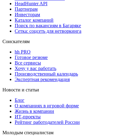
HeadHunter API
Партнерам
Инвесторам
Каталог компаний
Поиск по вакансиям в Багаряке
Сетка: соцсеть для нетворкинга
Соискателям
hh PRO
Готовое резюме
Все сервисы
Хочу у вас работать
Производственный календарь
Экспертная рекомендация
Новости и статьи
Блог
О компаниях в игровой форме
Жизнь в компании
ИТ-проекты
Рейтинг работодателей России
Молодым специалистам