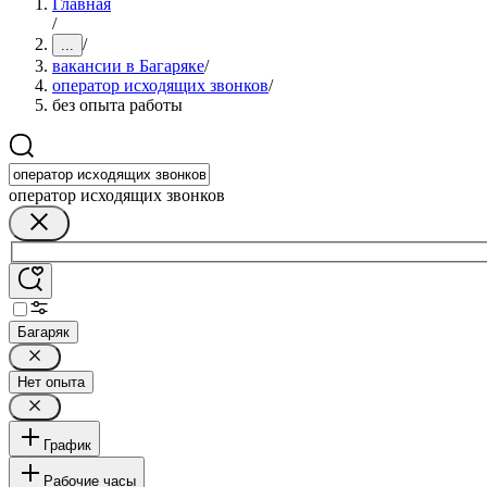
Главная
/
/
...
вакансии в Багаряке
/
оператор исходящих звонков
/
без опыта работы
оператор исходящих звонков
Багаряк
Нет опыта
График
Рабочие часы