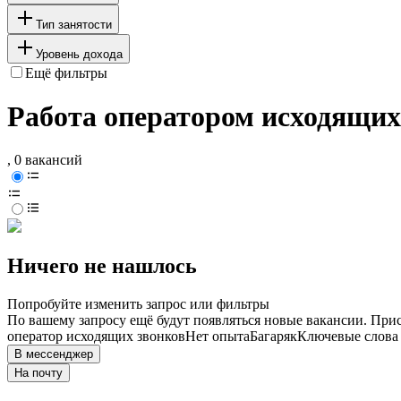
Тип занятости
Уровень дохода
Ещё фильтры
Работа оператором исходящих 
, 0 вакансий
Ничего не нашлось
Попробуйте изменить запрос или фильтры
По вашему запросу ещё будут появляться новые вакансии. При
оператор исходящих звонков
Нет опыта
Багаряк
Ключевые слова 
В мессенджер
На почту