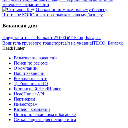
теперь без ограничений
Что такое КЭДО и как он поможет вашему бизнесу
Вакансии дня
Представитель Т-Банка
от
25 000
₽
Т-Банк, Багаряк
Водитель грузового транспорта
з/п не указана
ITECO, Багаряк
HeadHunter
Размещение вакансий
Поиск по резюме
О компании
Наши вакансии
Реклама на сайте
Требования к ПО
Безопасный HeadHunter
HeadHunter API
Партнерам
Инвесторам
Каталог компаний
Поиск по вакансиям в Багаряке
Сетка: соцсеть для нетворкинга