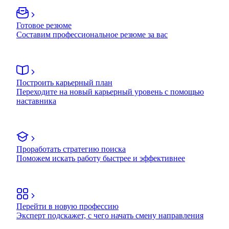
Готовое резюме
Составим профессиональное резюме за вас
Построить карьерный план
Переходите на новый карьерный уровень с помощью
наставника
Проработать стратегию поиска
Поможем искать работу быстрее и эффективнее
Перейти в новую профессию
Эксперт подскажет, с чего начать смену направления