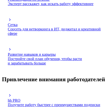
Эксперт расскажет, как искать работу эффективнее
Сетка
Соцсеть для нетворкинга в ИТ, диджитал и креативной
сфере
Развитие навыков и карьеры
Постройте свой план обучения, чтобы расти
и зарабатывать больше
Привлечение внимания работодателей
hh PRO
Получите работу быстрее с преимуществами подписки