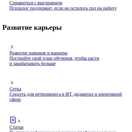
Справиться с выгоранием
Психолог поддержит, если не осталось сил на работу
Развитие карьеры
Развитие навыков и карьеры
Постройте свой план обучения, чтобы расти
и зарабатывать больше
Сетка
Соцсеть для нетворкинга в ИТ, диджитал и креативной
сфере
Статьи