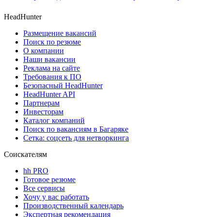
HeadHunter
Размещение вакансий
Поиск по резюме
О компании
Наши вакансии
Реклама на сайте
Требования к ПО
Безопасный HeadHunter
HeadHunter API
Партнерам
Инвесторам
Каталог компаний
Поиск по вакансиям в Багаряке
Сетка: соцсеть для нетворкинга
Соискателям
hh PRO
Готовое резюме
Все сервисы
Хочу у вас работать
Производственный календарь
Экспертная рекомендация